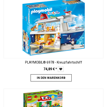
PLAYMOBIL® 6978 - Kreuzfahrtschiff
74,89
€
*
IN DEN WARENKORB