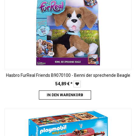
Hasbro FurReal Friends B9070100 - Benni der sprechende Beagle
54,89
€
*
IN DEN WARENKORB