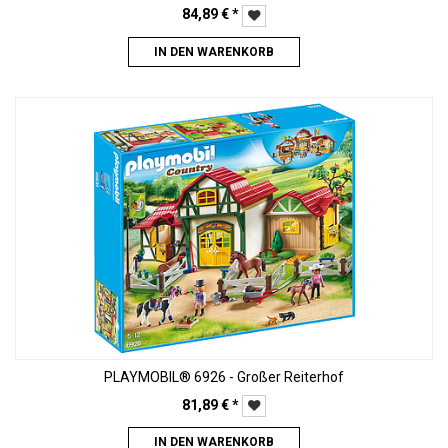
84,89
€
*
IN DEN WARENKORB
PLAYMOBIL® 6926 - Großer Reiterhof
81,89
€
*
IN DEN WARENKORB