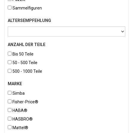
Sammelfiguren
ALTERSEMPFEHLUNG
ANZAHL DER TEILE
Bis 50 Teile
50 - 500 Teile
500 - 1000 Teile
MARKE
Simba
Fisher-Price®
HABA®
HASBRO®
Mattel®