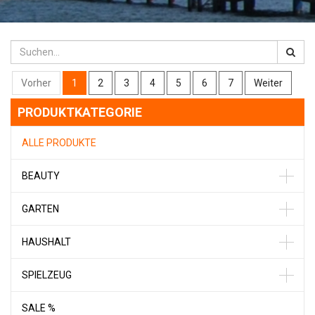
Vorher
1
2
3
4
5
6
7
Weiter
PRODUKTKATEGORIE
ALLE PRODUKTE
BEAUTY
GARTEN
HAUSHALT
SPIELZEUG
SALE %