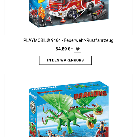
PLAYMOBIL® 9464 - Feuerwehr-Rüstfahrzeug
54,89
€
*
IN DEN WARENKORB