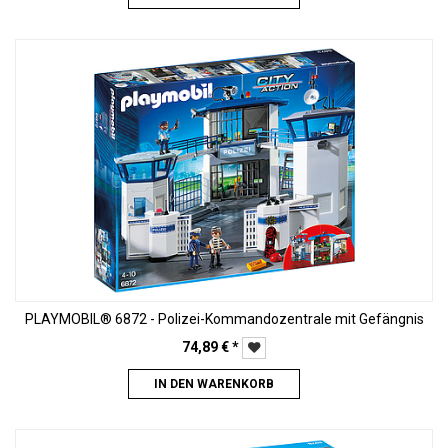
PLAYMOBIL® 6872 - Polizei-Kommandozentrale mit Gefängnis
74,89
€
*
IN DEN WARENKORB