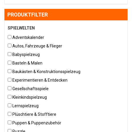
PRODUKTFILTER
SPIELWELTEN
Adventskalender
Autos, Fahrzeuge & Flieger
Babyspielzeug
Basteln & Malen
Baukästen & Konstruktionsspielzeug
Experimentieren & Entdecken
Gesellschaftsspiele
Kleinkindspielzeug
Lernspielzeug
Plüschtiere & Stofftiere
Puppen & Puppenzubehör
Puzzle