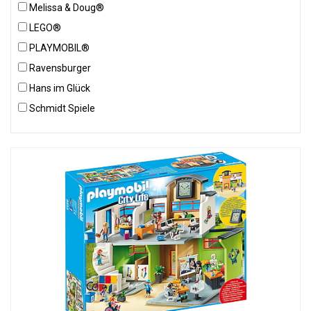
Melissa & Doug®
LEGO®
PLAYMOBIL®
Ravensburger
Hans im Glück
Schmidt Spiele