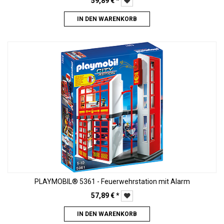
59,89
€
*
IN DEN WARENKORB
PLAYMOBIL® 5361 - Feuerwehrstation mit Alarm
57,89
€
*
IN DEN WARENKORB