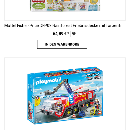
Mattel Fisher-Price DFP08 Rainforest Erlebnisdecke mit farbenfrohen Motiven
64,89
€
*
IN DEN WARENKORB