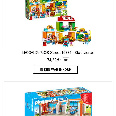
LEGO® DUPLO® Street 10836 - Stadtviertel
74,89
€
*
IN DEN WARENKORB