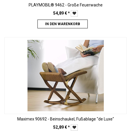
PLAYMOBIL® 9462 - Große Feuerwache
54,89
€
*
IN DEN WARENKORB
Maximex 90692 - Beinschaukel, Fußablage "de Luxe"
52,89
€
*