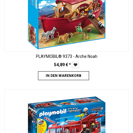
PLAYMOBIL® 9373 - Arche Noah
54,89
€
*
IN DEN WARENKORB