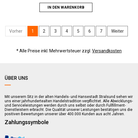
IN DEN WARENKORB
Vorher
1
2
3
4
5
6
7
Weiter
* Alle Preise inkl. Mehrwertsteuer zzgl.
Versandkosten
ÜBER UNS
Mit unserem Sitz in der alten Handels- und Hansestadt Stralsund sehen wir
uns einer jahrhundertealten Handelstradition verpflichtet. Alle Abwicklungs-
und Serviceleistungen werden durch uns selbst oder durch Fullfillment-
Dienstleistern erbracht. Die Qualität unserer Leistungen bestätigen uns die
positiven Bewertungen unserer über 400.000 Kunden aus acht Jahren.
Zahlungssymbole