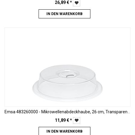
26,89
€
*
IN DEN WARENKORB
Emsa 483260000 - Mikrowellenabdeckhaube, 26 cm, Transparent, Micro Family
11,89
€
*
IN DEN WARENKORB