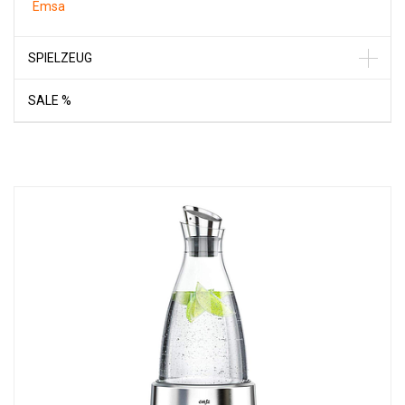
Emsa
SPIELZEUG
SALE %