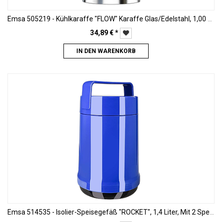
Emsa 505219 - Kühlkaraffe "FLOW" Karaffe Glas/Edelstahl, 1,00 Liter (4 Std. kühl, spülmaschinenfest, integriertes Kühlelement)
34,89
€
*
IN DEN WARENKORB
Emsa 514535 - Isolier-Speisegefäß "ROCKET", 1,4 Liter, Mit 2 Speiseeinsätzen, 100% dicht, Blau