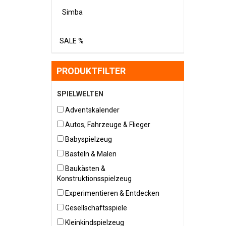
Simba
SALE %
PRODUKTFILTER
SPIELWELTEN
Adventskalender
Autos, Fahrzeuge & Flieger
Babyspielzeug
Basteln & Malen
Baukästen &
Konstruktionsspielzeug
Experimentieren & Entdecken
Gesellschaftsspiele
Kleinkindspielzeug