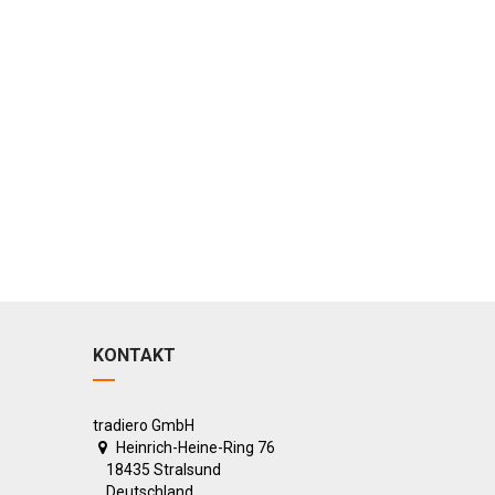
KONTAKT
tradiero GmbH
Heinrich-Heine-Ring 76
18435 Stralsund
Deutschland