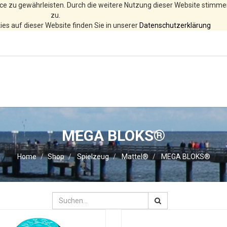
ce zu gewährleisten. Durch die weitere Nutzung dieser Website stimm
zu.
es auf dieser Website finden Sie in unserer
Datenschutzerklärung
MEGA BLOKS®
Home
Shop
Spielzeug
Mattel®
MEGA BLOKS®