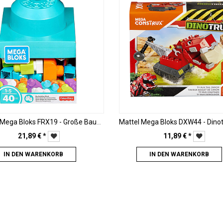
Mattel - Mega Bloks FRX19 - Große Baustein-Box (40 Teile)
21,89
€
*
11,89
€
*
IN DEN WARENKORB
IN DEN WARENKORB