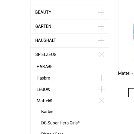
BEAUTY
GARTEN
HAUSHALT
SPIELZEUG
HABA®
Hasbro
LEGO®
Mattel®
Barbie
DC Super Hero Girls™