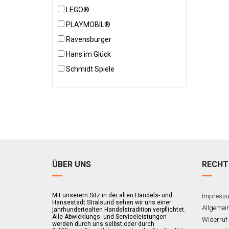
LEGO®
PLAYMOBIL®
Ravensburger
Hans im Glück
Schmidt Spiele
ÜBER UNS
RECHT
Mit unserem Sitz in der alten Handels- und
Impress
Hansestadt Stralsund sehen wir uns einer
Allgemei
jahrhundertealten Handelstradition verpflichtet.
Alle Abwicklungs- und Serviceleistungen
Widerruf
werden durch uns selbst oder durch