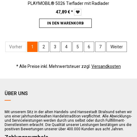
PLAYMOBIL® 5026 Tieflader mit Radlader
47,89
€
*
IN DEN WARENKORB
Vorher
1
2
3
4
5
6
7
Weiter
* Alle Preise inkl. Mehrwertsteuer zzgl.
Versandkosten
ÜBER UNS
Mit unserem Sitz in der alten Handels- und Hansestadt Stralsund sehen wir
uns einer jahrhundertealten Handelstradition verpflichtet. Alle Abwicklungs-
und Serviceleistungen werden durch uns selbst oder durch Fullfillment-
Dienstleistern erbracht. Die Qualität unserer Leistungen bestätigen uns die
positiven Bewertungen unserer über 400.000 Kunden aus acht Jahren.