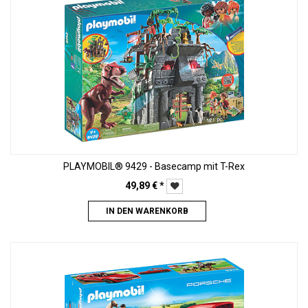
PLAYMOBIL® 9429 - Basecamp mit T-Rex
49,89
€
*
IN DEN WARENKORB