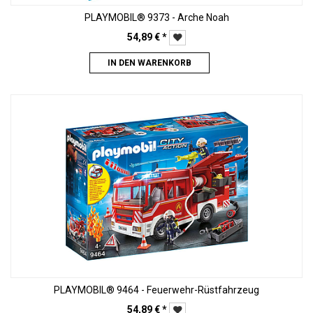
PLAYMOBIL® 9373 - Arche Noah
54,89
€
*
IN DEN WARENKORB
PLAYMOBIL® 9464 - Feuerwehr-Rüstfahrzeug
54,89
€
*