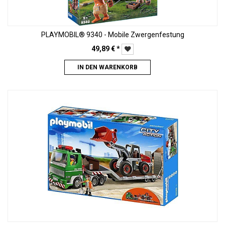
PLAYMOBIL® 9340 - Mobile Zwergenfestung
49,89
€
*
IN DEN WARENKORB