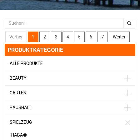
Vorher
1
2
3
4
5
6
7
Weiter
PRODUKTKATEGORIE
ALLE PRODUKTE
BEAUTY
GARTEN
HAUSHALT
SPIELZEUG
HABA®