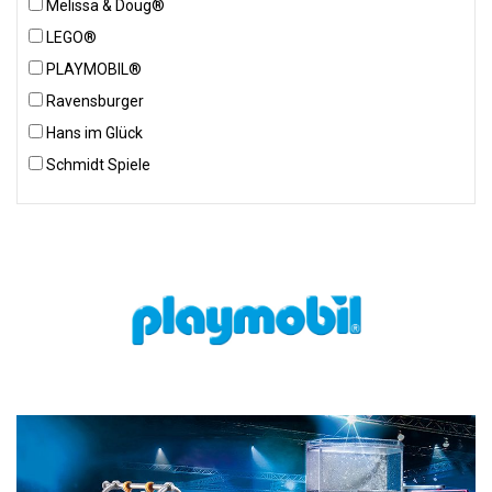
Melissa & Doug®
LEGO®
PLAYMOBIL®
Ravensburger
Hans im Glück
Schmidt Spiele