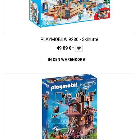
PLAYMOBIL® 9280 - Skihütte
49,89
€
*
IN DEN WARENKORB