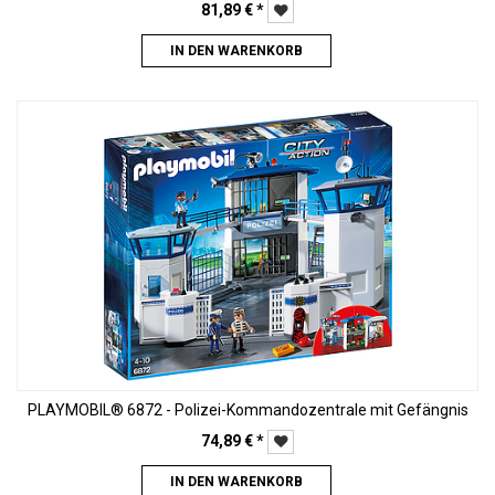
81,89
€
*
IN DEN WARENKORB
PLAYMOBIL® 6872 - Polizei-Kommandozentrale mit Gefängnis
74,89
€
*
IN DEN WARENKORB