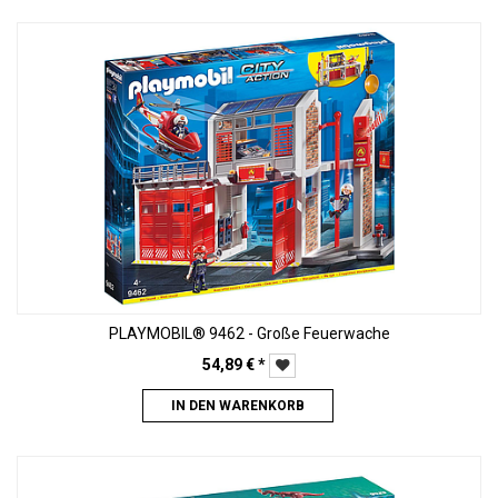
PLAYMOBIL® 9462 - Große Feuerwache
54,89
€
*
IN DEN WARENKORB