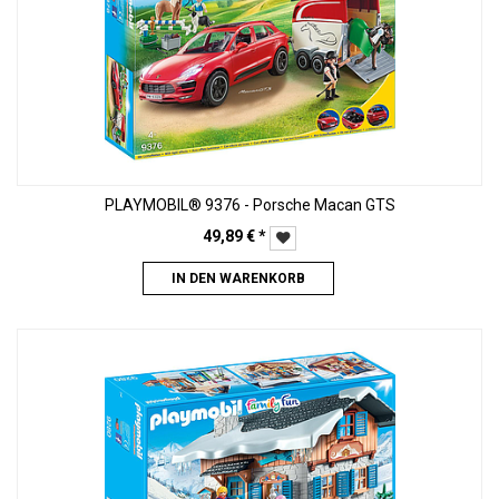
PLAYMOBIL® 9376 - Porsche Macan GTS
49,89
€
*
IN DEN WARENKORB