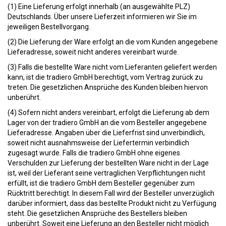
(1) Eine Lieferung erfolgt innerhalb (an ausgewählte PLZ)
Deutschlands. Über unsere Lieferzeit informieren wir Sie im
jeweiligen Bestellvorgang.
(2) Die Lieferung der Ware erfolgt an die vom Kunden angegebene
Lieferadresse, soweit nicht anderes vereinbart wurde.
(3) Falls die bestellte Ware nicht vom Lieferanten geliefert werden
kann, ist die tradiero GmbH berechtigt, vom Vertrag zurück zu
treten. Die gesetzlichen Ansprüche des Kunden bleiben hiervon
unberührt.
(4) Sofern nicht anders vereinbart, erfolgt die Lieferung ab dem
Lager von der tradiero GmbH an die vom Besteller angegebene
Lieferadresse. Angaben über die Lieferfrist sind unverbindlich,
soweit nicht ausnahmsweise der Liefertermin verbindlich
zugesagt wurde. Falls die tradiero GmbH ohne eigenes
Verschulden zur Lieferung der bestellten Ware nicht in der Lage
ist, weil der Lieferant seine vertraglichen Verpflichtungen nicht
erfüllt, ist die tradiero GmbH dem Besteller gegenüber zum
Rücktritt berechtigt. In diesem Fall wird der Besteller unverzüglich
darüber informiert, dass das bestellte Produkt nicht zu Verfügung
steht. Die gesetzlichen Ansprüche des Bestellers bleiben
unberührt. Soweit eine Lieferung an den Besteller nicht möglich