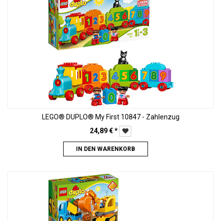
LEGO® DUPLO® My First 10847 - Zahlenzug
24,89
€
*
IN DEN WARENKORB