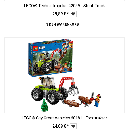
LEGO® Technic Impulse 42059 - Stunt-Truck
29,89
€
*
IN DEN WARENKORB
LEGO® City Great Vehicles 60181 - Forsttraktor
24,89
€
*