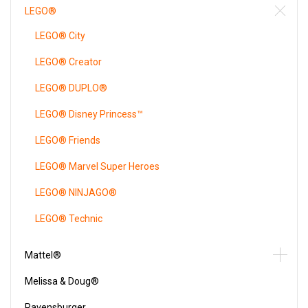
LEGO®
LEGO® City
LEGO® Creator
LEGO® DUPLO®
LEGO® Disney Princess™
LEGO® Friends
LEGO® Marvel Super Heroes
LEGO® NINJAGO®
LEGO® Technic
Mattel®
Melissa & Doug®
Ravensburger