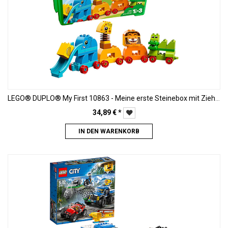
LEGO® DUPLO® My First 10863 - Meine erste Steinebox mit Ziehtieren
34,89
€
*
IN DEN WARENKORB