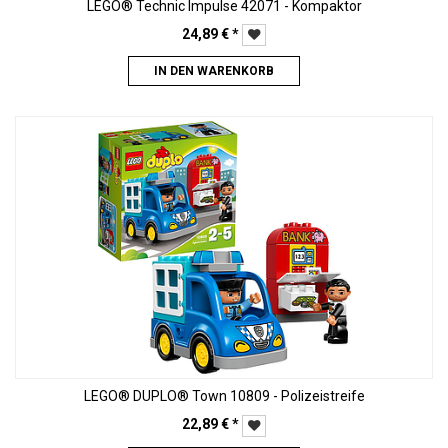
LEGO® Technic Impulse 42071 - Kompaktor
24,89
€
*
IN DEN WARENKORB
LEGO® DUPLO® Town 10809 - Polizeistreife
22,89
€
*