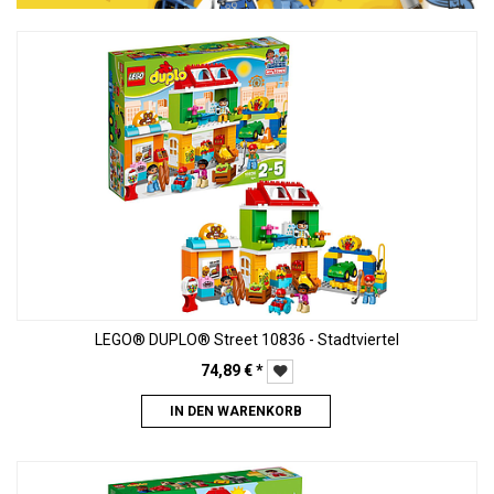
LEGO® DUPLO® Street 10836 - Stadtviertel
74,89
€
*
IN DEN WARENKORB