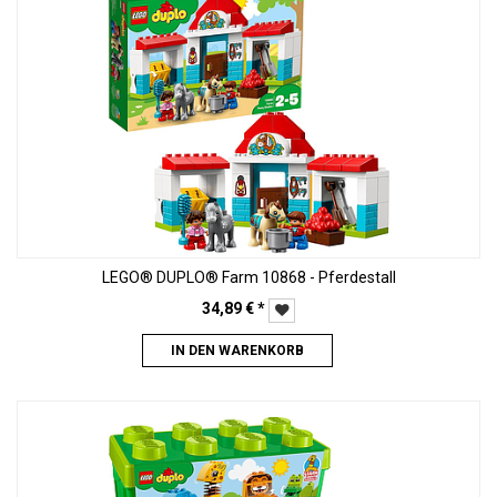
LEGO® DUPLO® Farm 10868 - Pferdestall
34,89
€
*
IN DEN WARENKORB