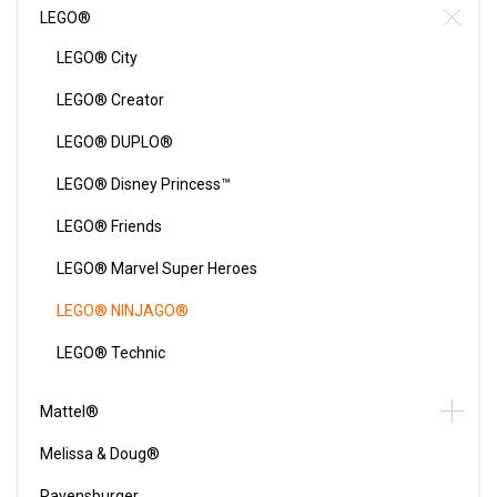
LEGO®
LEGO® City
LEGO® Creator
LEGO® DUPLO®
LEGO® Disney Princess™
LEGO® Friends
LEGO® Marvel Super Heroes
LEGO® NINJAGO®
LEGO® Technic
Mattel®
Melissa & Doug®
Ravensburger