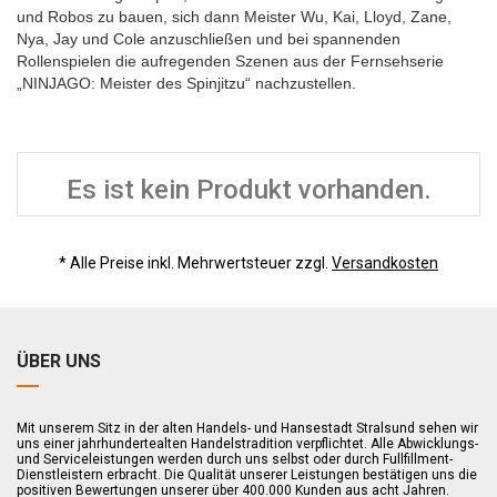
und Robos zu bauen, sich dann Meister Wu, Kai, Lloyd, Zane,
Nya, Jay und Cole anzuschließen und bei spannenden
Rollenspielen die aufregenden Szenen aus der Fernsehserie
„NINJAGO: Meister des Spinjitzu“ nachzustellen.
Es ist kein Produkt vorhanden.
* Alle Preise inkl. Mehrwertsteuer zzgl.
Versandkosten
ÜBER UNS
Mit unserem Sitz in der alten Handels- und Hansestadt Stralsund sehen wir
uns einer jahrhundertealten Handelstradition verpflichtet. Alle Abwicklungs-
und Serviceleistungen werden durch uns selbst oder durch Fullfillment-
Dienstleistern erbracht. Die Qualität unserer Leistungen bestätigen uns die
positiven Bewertungen unserer über 400.000 Kunden aus acht Jahren.