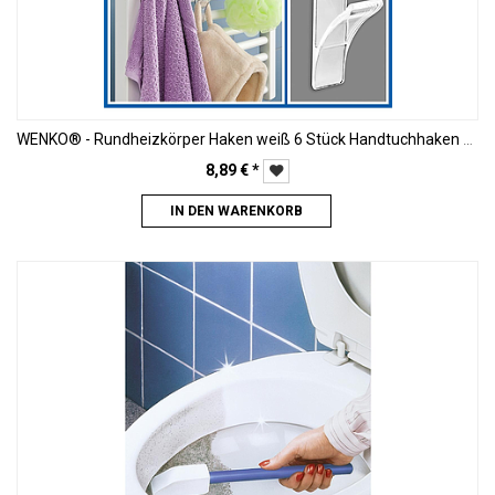
WENKO® - Rundheizkörper Haken weiß 6 Stück Handtuchhaken Handtuchhalter
8,89
€
*
IN DEN WARENKORB