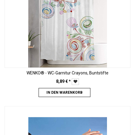
WENKO® - WC-Garnitur Crayons, Buntstifte
8,89
€
*
IN DEN WARENKORB