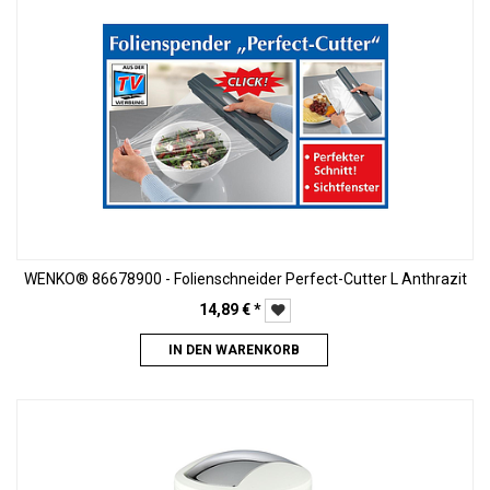
WENKO® 86678900 - Folienschneider Perfect-Cutter L Anthrazit
14,89
€
*
IN DEN WARENKORB