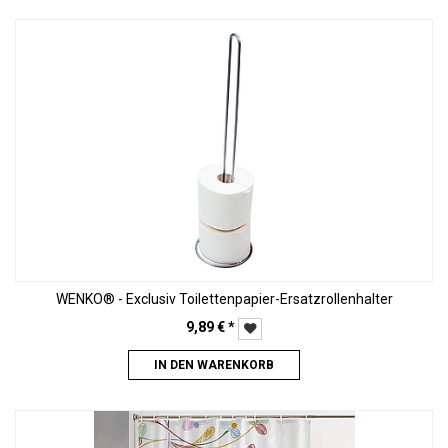
WENKO® - Exclusiv Toilettenpapier-Ersatzrollenhalter
9,89
€
*
IN DEN WARENKORB