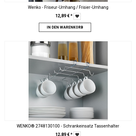
Wenko - Friseur-Umhang / Frisier-Umhang
12,89
€
*
IN DEN WARENKORB
WENKO® 2748130100 - Schrankeinsatz Tassenhalter
12,89
€
*