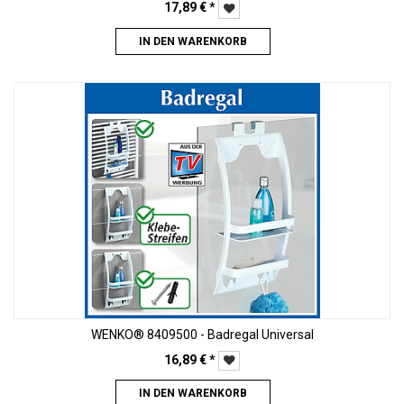
17,89
€
*
IN DEN WARENKORB
WENKO® 8409500 - Badregal Universal
16,89
€
*
IN DEN WARENKORB