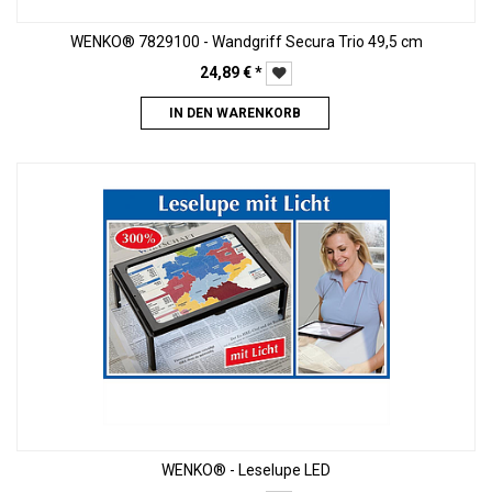
WENKO® 7829100 - Wandgriff Secura Trio 49,5 cm
24,89
€
*
IN DEN WARENKORB
WENKO® - Leselupe LED