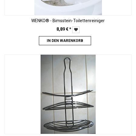
WENKO® - Bimsstein-Toilettenreiniger
8,89
€
*
IN DEN WARENKORB