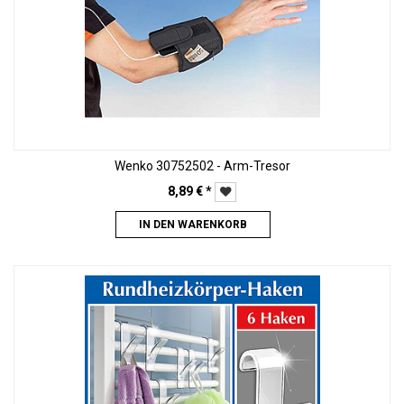
Wenko 30752502 - Arm-Tresor
8,89
€
*
IN DEN WARENKORB