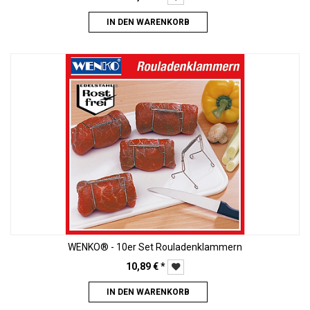
IN DEN WARENKORB
WENKO® - 10er Set Rouladenklammern
10,89
€
*
IN DEN WARENKORB