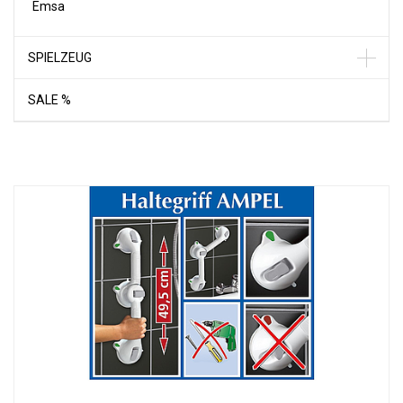
Emsa
SPIELZEUG
SALE %