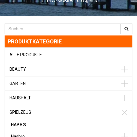
PLAYMOBIL® Top Agents
PRODUKTKATEGORIE
ALLE PRODUKTE
BEAUTY
GARTEN
HAUSHALT
SPIELZEUG
HABA®
Hasbro