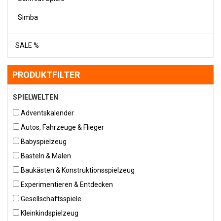
Simba
SALE %
PRODUKTFILTER
SPIELWELTEN
Adventskalender
Autos, Fahrzeuge & Flieger
Babyspielzeug
Basteln & Malen
Baukästen & Konstruktionsspielzeug
Experimentieren & Entdecken
Gesellschaftsspiele
Kleinkindspielzeug