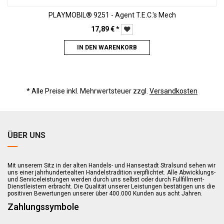
PLAYMOBIL® 9251 - Agent T.E.C.'s Mech
17,89
€
*
IN DEN WARENKORB
* Alle Preise inkl. Mehrwertsteuer zzgl.
Versandkosten
ÜBER UNS
Mit unserem Sitz in der alten Handels- und Hansestadt Stralsund sehen wir
uns einer jahrhundertealten Handelstradition verpflichtet. Alle Abwicklungs-
und Serviceleistungen werden durch uns selbst oder durch Fullfillment-
Dienstleistern erbracht. Die Qualität unserer Leistungen bestätigen uns die
positiven Bewertungen unserer über 400.000 Kunden aus acht Jahren.
Zahlungssymbole