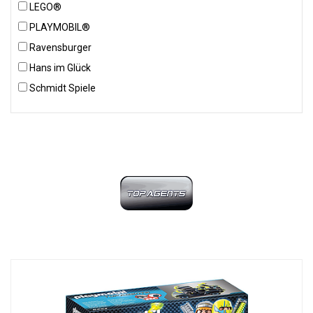
LEGO®
PLAYMOBIL®
Ravensburger
Hans im Glück
Schmidt Spiele