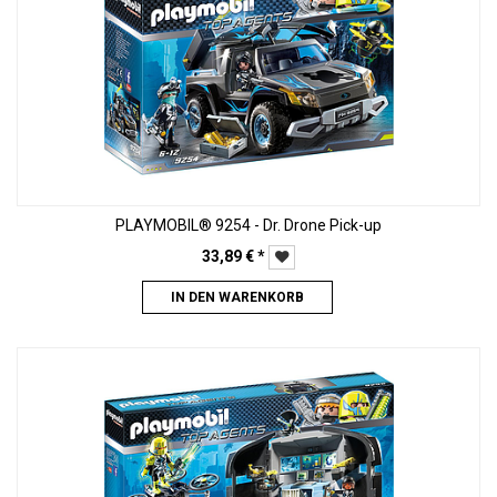
PLAYMOBIL® 9254 - Dr. Drone Pick-up
33,89
€
*
IN DEN WARENKORB