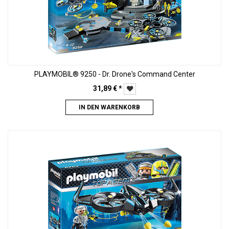
PLAYMOBIL® 9250 - Dr. Drone's Command Center
31,89
€
*
IN DEN WARENKORB