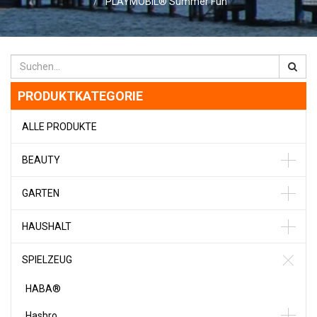
PLAYMOBIL® Summer Fun
PRODUKTKATEGORIE
ALLE PRODUKTE
BEAUTY
GARTEN
HAUSHALT
SPIELZEUG
HABA®
Hasbro