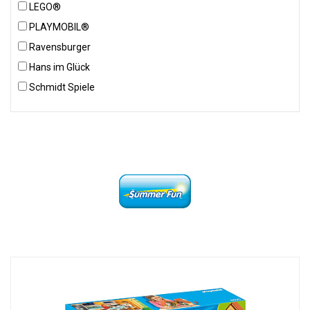
LEGO®
PLAYMOBIL®
Ravensburger
Hans im Glück
Schmidt Spiele