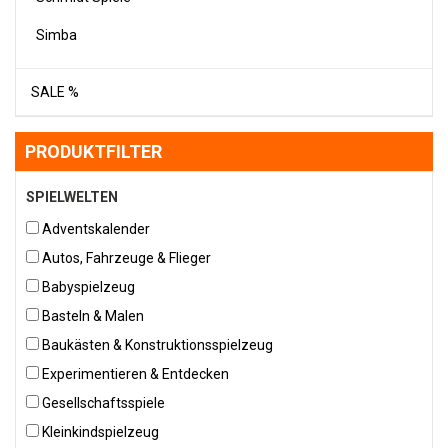
Simba
SALE %
PRODUKTFILTER
SPIELWELTEN
Adventskalender
Autos, Fahrzeuge & Flieger
Babyspielzeug
Basteln & Malen
Baukästen & Konstruktionsspielzeug
Experimentieren & Entdecken
Gesellschaftsspiele
Kleinkindspielzeug