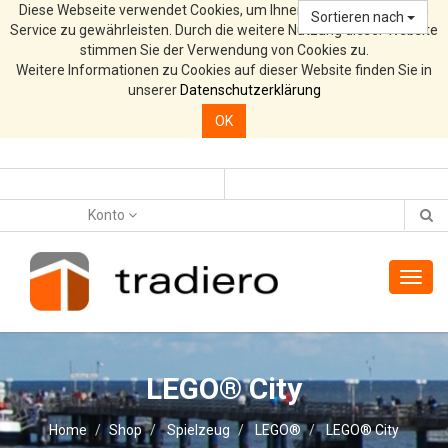
Diese Webseite verwendet Cookies, um Ihnen den bestmöglichen
Sortieren nach
Service zu gewährleisten. Durch die weitere Nutzung dieser Website
stimmen Sie der Verwendung von Cookies zu.
Weitere Informationen zu Cookies auf dieser Website finden Sie in
unserer
Datenschutzerklärung
OK
Konto
Toggl
navig
LEGO® City
Home
Shop
Spielzeug
LEGO®
LEGO® City