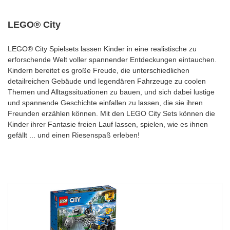
LEGO® City
LEGO® City Spielsets lassen Kinder in eine realistische zu
erforschende Welt voller spannender Entdeckungen eintauchen.
Kindern bereitet es große Freude, die unterschiedlichen
detailreichen Gebäude und legendären Fahrzeuge zu coolen
Themen und Alltagssituationen zu bauen, und sich dabei lustige
und spannende Geschichte einfallen zu lassen, die sie ihren
Freunden erzählen können. Mit den LEGO City Sets können die
Kinder ihrer Fantasie freien Lauf lassen, spielen, wie es ihnen
gefällt ... und einen Riesenspaß erleben!