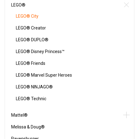
LEGO®
LEGO® City
LEGO® Creator
LEGO® DUPLO®
LEGO® Disney Princess™
LEGO® Friends
LEGO® Marvel Super Heroes
LEGO® NINJAGO®
LEGO® Technic
Mattel®
Melissa & Doug®
Ravensburger