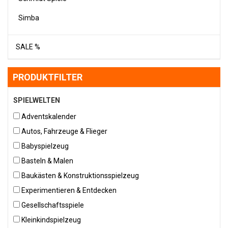
Simba
SALE %
PRODUKTFILTER
SPIELWELTEN
Adventskalender
Autos, Fahrzeuge & Flieger
Babyspielzeug
Basteln & Malen
Baukästen & Konstruktionsspielzeug
Experimentieren & Entdecken
Gesellschaftsspiele
Kleinkindspielzeug