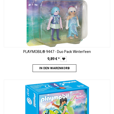
PLAYMOBIL® 9447 - Duo Pack Winterfeen
9,89
€
*
IN DEN WARENKORB