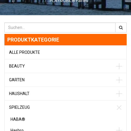
PLAYMOBIL® Fairies
PRODUKTKATEGORIE
ALLE PRODUKTE
BEAUTY
GARTEN
HAUSHALT
SPIELZEUG
HABA®
Hasbro