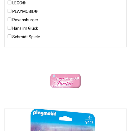
LEGO®
PLAYMOBIL®
Ravensburger
Hans im Glück
Schmidt Spiele