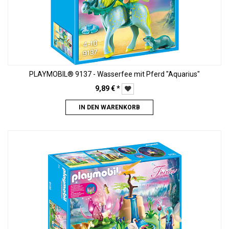
PLAYMOBIL® 9137 - Wasserfee mit Pferd "Aquarius"
9,89
€
*
IN DEN WARENKORB