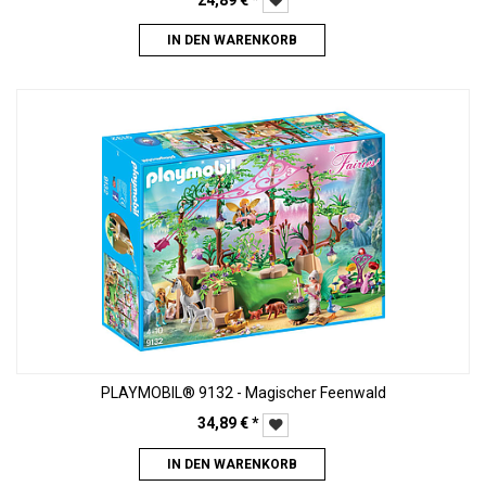
24,89
€
*
IN DEN WARENKORB
PLAYMOBIL® 9132 - Magischer Feenwald
34,89
€
*
IN DEN WARENKORB