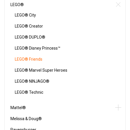
LEGO®
LEGO® City
LEGO® Creator
LEGO® DUPLO®
LEGO® Disney Princess™
LEGO® Friends
LEGO® Marvel Super Heroes
LEGO® NINJAGO®
LEGO® Technic
Mattel®
Melissa & Doug®
Ravensburger