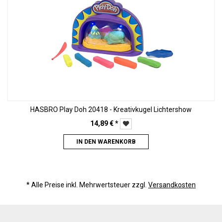
HASBRO Play Doh 20418 - Kreativkugel Lichtershow
14,89
€
*
IN DEN WARENKORB
* Alle Preise inkl. Mehrwertsteuer zzgl.
Versandkosten