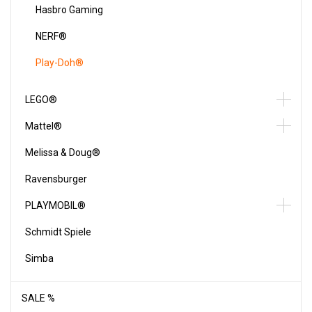
Hasbro Gaming
NERF®
Play-Doh®
LEGO®
Mattel®
Melissa & Doug®
Ravensburger
PLAYMOBIL®
Schmidt Spiele
Simba
SALE %