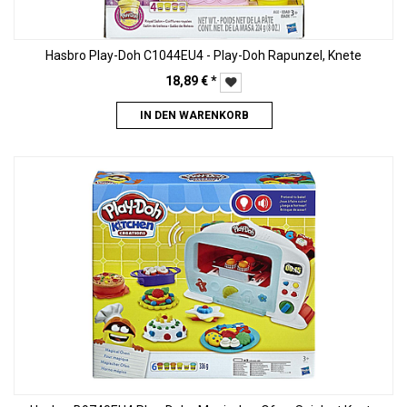
Hasbro Play-Doh C1044EU4 - Play-Doh Rapunzel, Knete
18,89
€
*
IN DEN WARENKORB