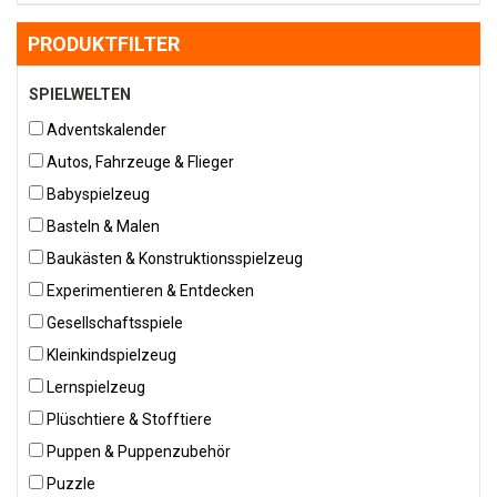
PRODUKTFILTER
SPIELWELTEN
Adventskalender
Autos, Fahrzeuge & Flieger
Babyspielzeug
Basteln & Malen
Baukästen & Konstruktionsspielzeug
Experimentieren & Entdecken
Gesellschaftsspiele
Kleinkindspielzeug
Lernspielzeug
Plüschtiere & Stofftiere
Puppen & Puppenzubehör
Puzzle