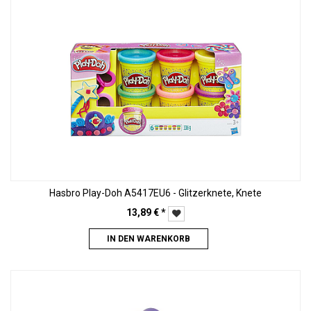
Hasbro Play-Doh A5417EU6 - Glitzerknete, Knete
13,89
€
*
IN DEN WARENKORB