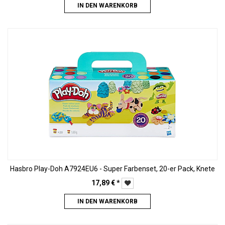
IN DEN WARENKORB
Hasbro Play-Doh A7924EU6 - Super Farbenset, 20-er Pack, Knete
17,89
€
*
IN DEN WARENKORB