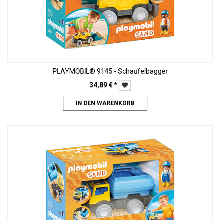
PLAYMOBIL® 9145 - Schaufelbagger
34,89
€
*
IN DEN WARENKORB