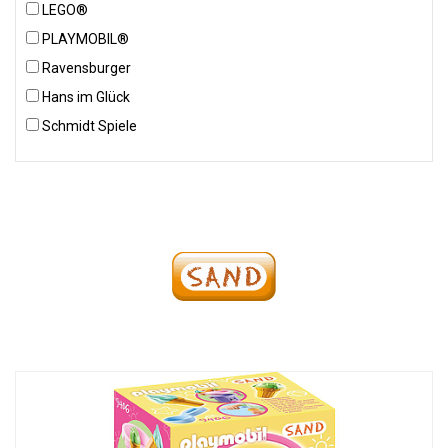
LEGO®
PLAYMOBIL®
Ravensburger
Hans im Glück
Schmidt Spiele