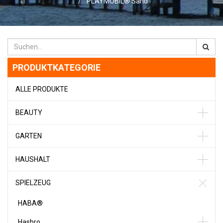
PLAYMOBIL® Sand
PRODUKTKATEGORIE
ALLE PRODUKTE
BEAUTY
GARTEN
HAUSHALT
SPIELZEUG
HABA®
Hasbro