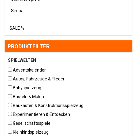
Simba
SALE %
PRODUKTFILTER
SPIELWELTEN
Adventskalender
Autos, Fahrzeuge & Flieger
Babyspielzeug
Basteln & Malen
Baukästen & Konstruktionsspielzeug
Experimentieren & Entdecken
Gesellschaftsspiele
Kleinkindspielzeug