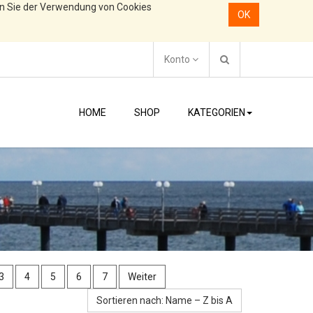
en Sie der Verwendung von Cookies
OK
Konto
HOME
SHOP
KATEGORIEN
3
4
5
6
7
Weiter
Sortieren nach: Name – Z bis A