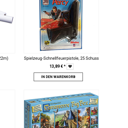
 22m)
Spielzeug-Schnellfeuerpistole, 25 Schuss
13,89
€
*
IN DEN WARENKORB