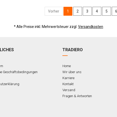
Vorher
1
2
3
4
5
* Alle Preise inkl. Mehrwertsteuer zzgl.
Versandkosten
LICHES
TRADIERO
um
Home
ne Geschäftsbedingungen
Wir über uns
Karriere
utzerklärung
Kontakt
Versand
Fragen & Antworten