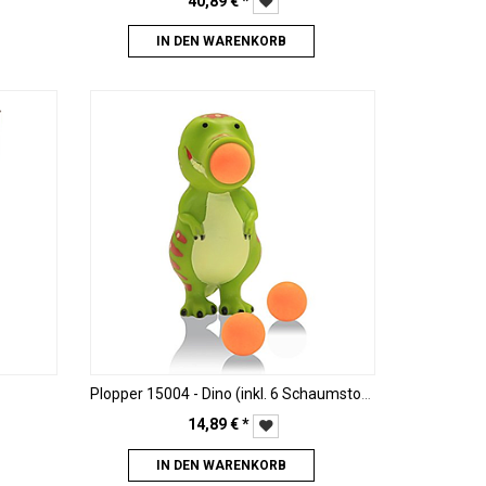
40,89
€
*
IN DEN WARENKORB
Plopper 15004 - Dino (inkl. 6 Schaumstoffbällen)
14,89
€
*
IN DEN WARENKORB