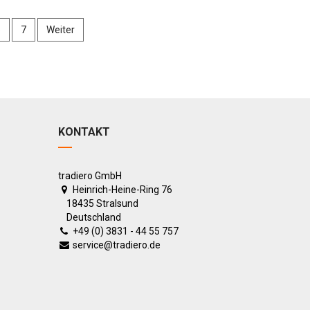
6
7
Weiter
KONTAKT
tradiero GmbH
Heinrich-Heine-Ring 76
18435 Stralsund
Deutschland
+49 (0) 3831 - 44 55 757
service@tradiero.de