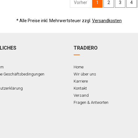
Vorher
1
2
3
4
* Alle Preise inkl. Mehrwertsteuer zzgl.
Versandkosten
LICHES
TRADIERO
um
Home
ne Geschäftsbedingungen
Wir über uns
Karriere
utzerklärung
Kontakt
Versand
Fragen & Antworten