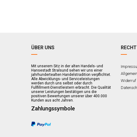
ÜBER UNS
RECHT
Mit unserem Sitz in der alten Handels- und
Impress
Hansestadt Stralsund sehen wir uns einer
Allgemei
jahrhundertealten Handelstradition verpflichtet.
Alle Abwicklungs- und Serviceleistungen
Widerruf
werden durch uns selbst oder durch
Fullfillment-Dienstleistern erbracht. Die Qualität
Datensch
unserer Leistungen bestätigen uns die
positiven Bewertungen unserer über 400.000
Kunden aus acht Jahren.
Zahlungssymbole