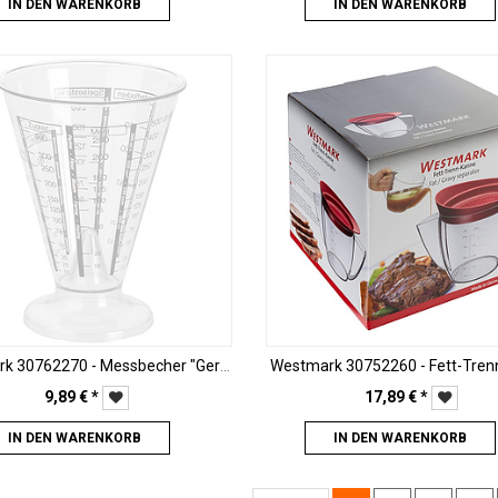
IN DEN WARENKORB
IN DEN WARENKORB
Westmark 30762270 - Messbecher "Gerda" 0.5 L
Westmark 30752260 - Fett-Tre
9,89
€
*
17,89
€
*
IN DEN WARENKORB
IN DEN WARENKORB