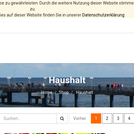
ce zu gewährleisten. Durch die weitere Nutzung dieser Website stimm
zu.
es auf dieser Website finden Sie in unserer
Datenschutzerklärung
Haushalt
Home
Shop
Haushalt
Vorher
1
2
3
4