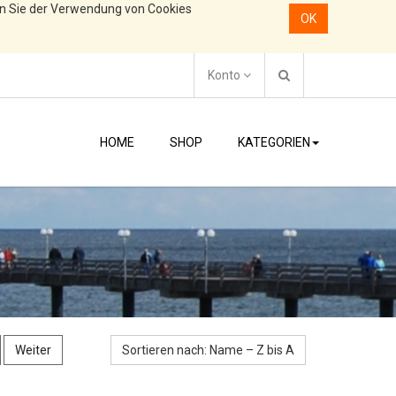
en Sie der Verwendung von Cookies
OK
Konto
HOME
SHOP
KATEGORIEN
Weiter
Sortieren nach: Name – Z bis A