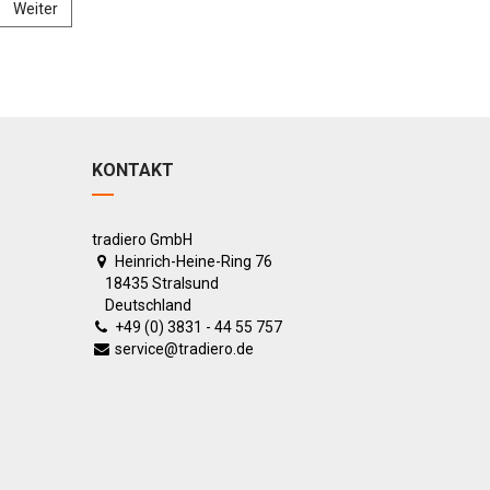
Weiter
KONTAKT
tradiero GmbH
Heinrich-Heine-Ring 76
18435 Stralsund
Deutschland
+49 (0) 3831 - 44 55 757
service@tradiero.de