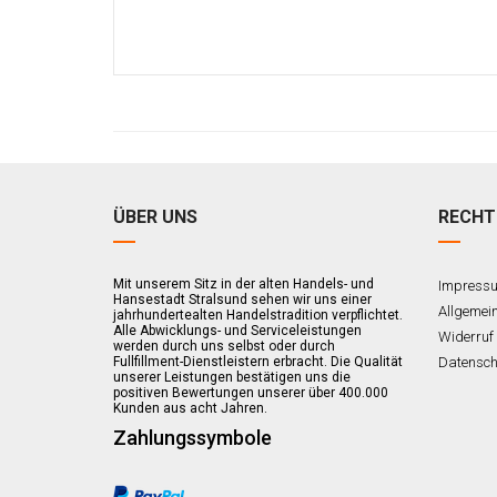
ÜBER UNS
RECHT
Mit unserem Sitz in der alten Handels- und
Impress
Hansestadt Stralsund sehen wir uns einer
Allgemei
jahrhundertealten Handelstradition verpflichtet.
Alle Abwicklungs- und Serviceleistungen
Widerruf
werden durch uns selbst oder durch
Fullfillment-Dienstleistern erbracht. Die Qualität
Datensch
unserer Leistungen bestätigen uns die
positiven Bewertungen unserer über 400.000
Kunden aus acht Jahren.
Zahlungssymbole