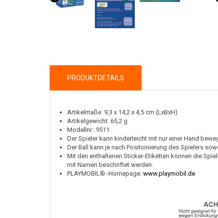
PRODUKTDETAILS
Artikelmaße: 9,3 x 14,2 x 4,5 cm (LxBxH)
Artikelgewicht: 65,2 g
Modellnr.: 9511
Der Spieler kann kinderleicht mit nur einer Hand be
Der Ball kann je nach Positionierung des Spielers so
Mit den enthaltenen Sticker-Etiketten können die Spi
mit Namen beschriftet werden.
PLAYMOBIL® -Homepage:
www.playmobil.de