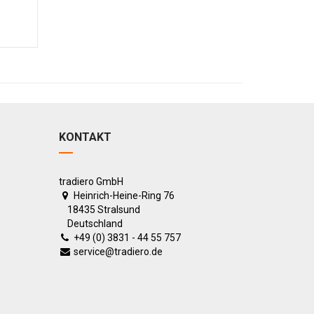
KONTAKT
tradiero GmbH
Heinrich-Heine-Ring 76
18435 Stralsund
Deutschland
+49 (0) 3831 - 44 55 757
service@tradiero.de