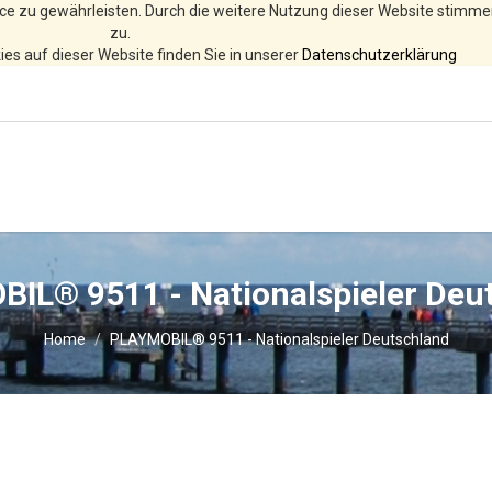
ce zu gewährleisten. Durch die weitere Nutzung dieser Website stimm
zu.
es auf dieser Website finden Sie in unserer
Datenschutzerklärung
IL® 9511 - Nationalspieler Deu
Home
PLAYMOBIL® 9511 - Nationalspieler Deutschland