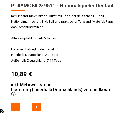
PLAYMOBIL® 9511 - Nationalspieler Deutsc
mit Einhand-Kickfunktion. Outfit mit Logo der deutschen Fußball-
Nationalmannschaft! Inkl. Ball und praktischer Torwand (Material: Papp
das Torschusstraining.
Altersempfehlung: Ab 5 Jahren
Lieferzeit beträgt in der Regel:
Innerhalb Deutschland: 2-3 Tage
Außerhalb Deutschland: 7-14 Tage
10,89
€
inkl. Mehrwertsteuer
Lieferung (innerhalb Deutschlands) versandkosten
ⓘ