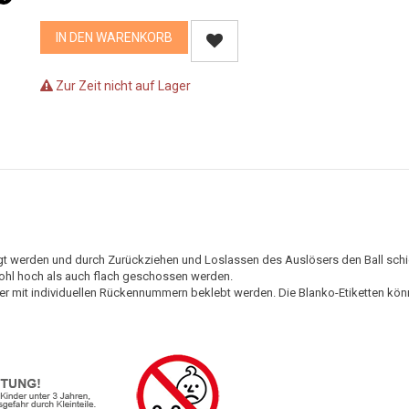
IN DEN WARENKORB
Zur Zeit nicht auf Lager
wegt werden und durch Zurückziehen und Loslassen des Auslösers den Ball sch
wohl hoch als auch flach geschossen werden.
eler mit individuellen Rückennummern beklebt werden. Die Blanko-Etiketten kö