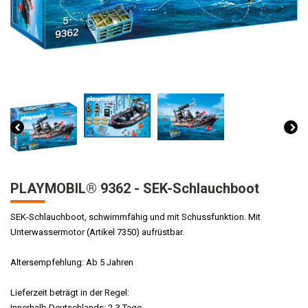
PLAYMOBIL® 9362 - SEK-Schlauchboot
SEK-Schlauchboot, schwimmfähig und mit Schussfunktion. Mit
Unterwassermotor (Artikel 7350) aufrüstbar.
Altersempfehlung: Ab 5 Jahren
Lieferzeit beträgt in der Regel:
Innerhalb Deutschlands: 2-3 Tage