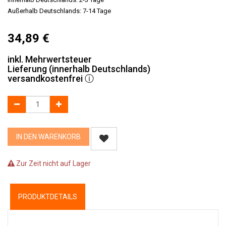
Außerhalb Deutschlands: 7-14 Tage
34,89
€
inkl. Mehrwertsteuer
Lieferung (innerhalb Deutschlands)
versandkostenfrei
ⓘ
IN DEN WARENKORB
Zur Zeit nicht auf Lager
PRODUKTDETAILS