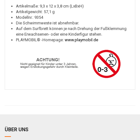
Artikelmaße: 9,3 x 12 x 3,8 cm (LxBxH)
Artikelgewicht: 57,1 g
Modellnr.: 9354
Die Schwimmweste ist abnehmbar.
Auf dem Surfbrett können je nach Drehung der Fußklemmung
eine Erwachsenen- oder eine Kinderfigur stehen.
PLAYMOBIL® -Homepage:
www.playmobil.de
ÜBER UNS