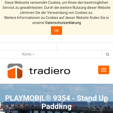
Diese Webseite verwendet Cookies, um Ihnen den bestmöglichen
Service zu gewährleisten. Durch die weitere Nutzung dieser Website
stimmen Sie der Verwendung von Cookies zu.
Weitere Informationen zu Cookies auf dieser Website finden Sie in
unserer
Datenschutzerklärung
OK
Konto
Toggl
navig
PLAYMOBIL® 9354 - Stand Up
Paddling