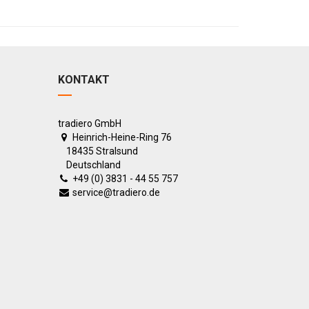
KONTAKT
tradiero GmbH
Heinrich-Heine-Ring 76
18435 Stralsund
Deutschland
+49 (0) 3831 - 44 55 757
service@tradiero.de