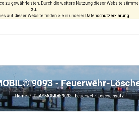
ce zu gewährleisten. Durch die weitere Nutzung dieser Website stimm
zu.
es auf dieser Website finden Sie in unserer
Datenschutzerklärung
OBIL® 9093 - Feuerwehr-Lösche
Home
PLAYMOBIL® 9093 - Feuerwehr-Löscheinsatz