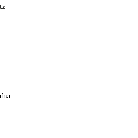
tz
frei