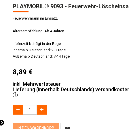
PLAYMOBIL® 9093 - Feuerwehr-Löscheinsa
Feuerwehrmann im Einsatz.
Altersempfehlung: Ab 4 Jahren
Lieferzeit beträgt in der Regel:
Innerhalb Deutschland: 2-3 Tage
Außerhalb Deutschland: 7-14 Tage
8,89
€
inkl. Mehrwertsteuer
Lieferung (innerhalb Deutschlands) versandkosten
ⓘ
IN DEN WARENKORB