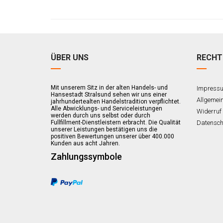
ÜBER UNS
RECHT
Mit unserem Sitz in der alten Handels- und
Impress
Hansestadt Stralsund sehen wir uns einer
Allgemei
jahrhundertealten Handelstradition verpflichtet.
Alle Abwicklungs- und Serviceleistungen
Widerruf
werden durch uns selbst oder durch
Fullfillment-Dienstleistern erbracht. Die Qualität
Datensch
unserer Leistungen bestätigen uns die
positiven Bewertungen unserer über 400.000
Kunden aus acht Jahren.
Zahlungssymbole