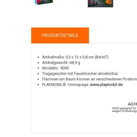
PRODUKTDETAILS
Artikelmaße: 9,3 x 12 x 3,8 cm (BxHxT)
Artikelgewicht: 68,9 g
Modellnr.: 9093
Tragegeschirr mit Feuerlöscher abnehmbar.
Flammen am Baum können an verschiedenen Position
PLAYMOBIL® -Homepage:
www.playmobil.de