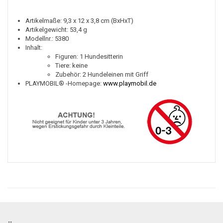
Artikelmaße: 9,3 x 12 x 3,8 cm (BxHxT)
Artikelgewicht: 53,4 g
Modellnr.: 5380
Inhalt:
Figuren: 1 Hundesitterin
Tiere: keine
Zubehör: 2 Hundeleinen mit Griff
PLAYMOBIL® -Homepage:
www.playmobil.de