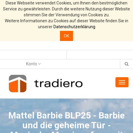
Diese Webseite verwendet Cookies, um Ihnen den bestmöglichen
Service zu gewährleisten. Durch die weitere Nutzung dieser Website
stimmen Sie der Verwendung von Cookies zu.
Weitere Informationen zu Cookies auf dieser Website finden Sie in
unserer
Datenschutzerklärung
OK
Konto
Toggl
navig
Mattel Barbie BLP25 - Barbie
und die geheime Tür -