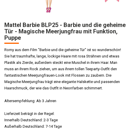
Mattel Barbie BLP25 - Barbie und die geheime
Tür - Magische Meerjungfrau mit Funktion,
Puppe
Romy aus dem Film "Barbie und die geheime Tür" ist so wunderschön!
Sie hat traumhafte, lange, lockige Haare mit rosa Strähnen und etwas
Plastik als Zierde, außerdem steckt eine Muschel in ihrem Haar. Man
muss an ihrem Rock ziehen, um aus ihrem tollen Teeparty-Outfit den
fantastischen Meerjungfrauen-Look mit Flossen zu zaubern. Die
Magische Meerjungfrau trägt eine elegante Halskette und passenden
Haarschmuck, der wie das Outfit in Neonfarben schimmert.
Altersempfehlung: Ab 3 Jahren
Lieferzeit beträgt in der Regel:
Innerhalb Deutschland: 2-3 Tage
Außerhalb Deutschland: 7-14 Tage