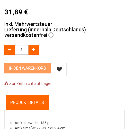
31,89
€
inkl. Mehrwertsteuer
Lieferung (innerhalb Deutschlands)
versandkostenfrei
ⓘ
IN DEN WARENKORB
Zur Zeit nicht auf Lager
PRODUKTDETAILS
Artikelgewicht: 136 g
Artikelmaße: 22,9 x 7 x 32,4 cm