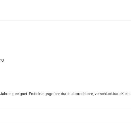
ung
0 Jahren geeignet. Erstickungsgefahr durch abbrechbare, verschluckbare Kleinte