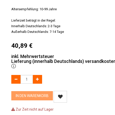
Altersempfehlung: 10-99 Jahre
Lieferzeit beträgt in der Regel:
Innerhalb Deutschlands: 2-3 Tage
Außerhalb Deutschlands: 7-14 Tage
40,89
€
inkl. Mehrwertsteuer
Lieferung (innerhalb Deutschlands) versandkosten
ⓘ
IN DEN WARENKORB
Zur Zeit nicht auf Lager