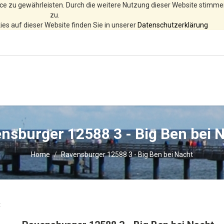
ce zu gewährleisten. Durch die weitere Nutzung dieser Website stimm
zu.
es auf dieser Website finden Sie in unserer
Datenschutzerklärung
nsburger 12588 3 - Big Ben bei 
Home
Ravensburger 12588 3 - Big Ben bei Nacht
t