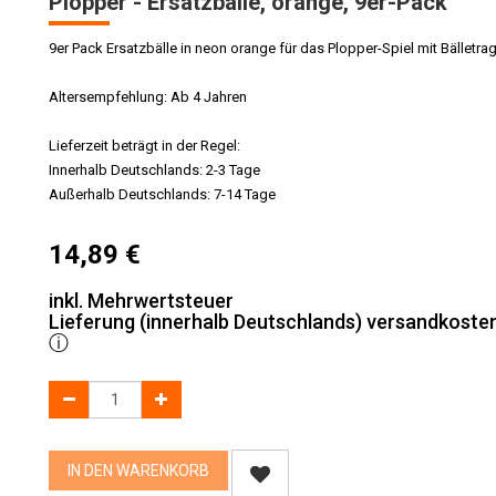
Plopper - Ersatzbälle, orange, 9er-Pack
9er Pack Ersatzbälle in neon orange für das Plopper-Spiel mit Bälletra
Altersempfehlung: Ab 4 Jahren
Lieferzeit beträgt in der Regel:
Innerhalb Deutschlands: 2-3 Tage
Außerhalb Deutschlands: 7-14 Tage
14,89
€
inkl. Mehrwertsteuer
Lieferung (innerhalb Deutschlands) versandkosten
ⓘ
IN DEN WARENKORB