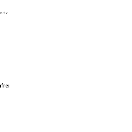
gnetz.
frei