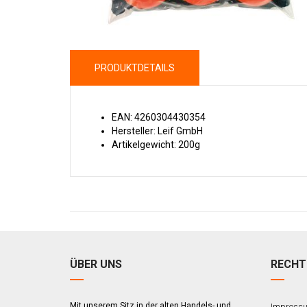
PRODUKTDETAILS
EAN: 4260304430354
Hersteller: Leif GmbH
Artikelgewicht: 200g
ÜBER UNS
RECHT
Mit unserem Sitz in der alten Handels- und
Impress