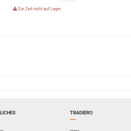
Zur Zeit nicht auf Lager
LICHES
TRADIERO
um
Home