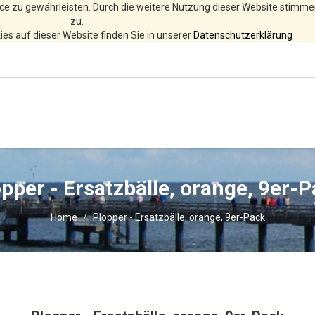
ce zu gewährleisten. Durch die weitere Nutzung dieser Website stimm
zu.
es auf dieser Website finden Sie in unserer
Datenschutzerklärung
pper - Ersatzbälle, orange, 9er-
Home
Plopper - Ersatzbälle, orange, 9er-Pack