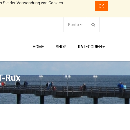
en Sie der Verwendung von Cookies
OK
Konto
HOME
SHOP
KATEGORIEN
T-Rux