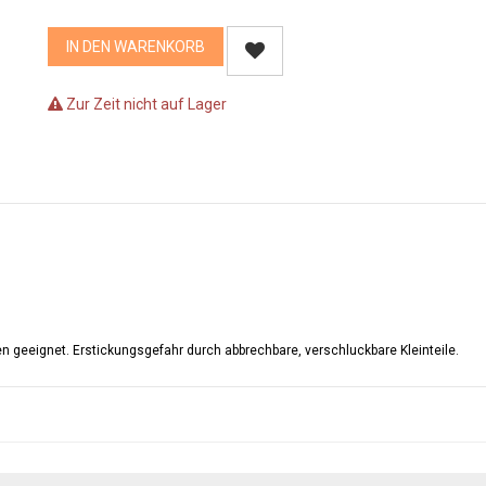
IN DEN WARENKORB
Zur Zeit nicht auf Lager
en geeignet. Erstickungsgefahr durch abbrechbare, verschluckbare Kleinteile.