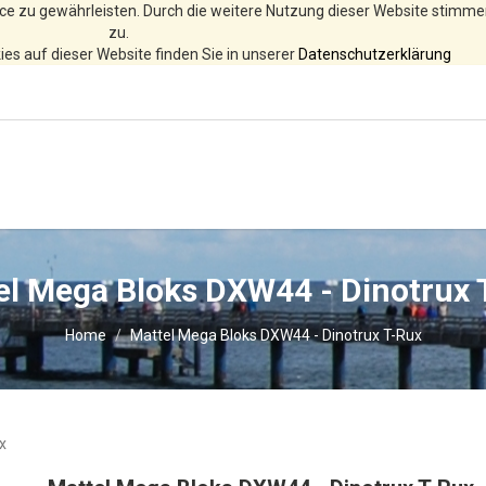
ce zu gewährleisten. Durch die weitere Nutzung dieser Website stimm
zu.
es auf dieser Website finden Sie in unserer
Datenschutzerklärung
el Mega Bloks DXW44 - Dinotrux 
Home
Mattel Mega Bloks DXW44 - Dinotrux T-Rux
x