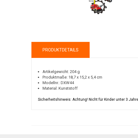
PRODUKTDETAILS
Artikelgewicht: 204 g
Produktmaße: 18,7 x 15,2 x 5,4 cm
Modellnr.: DXW44
Material: Kunststoff
Sicherheitshinweis: Achtung! Nicht für Kinder unter 3 Jahr