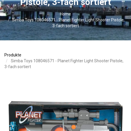
Pistole, 3-fach sortiert
Home
Simba Toys 108046571 - Planet Fighter Light Shooter Pistole,
3-fach sortiert
Produkte
Simba Toys 108046571 - Planet Fighter Light Shooter Pistole,
3-fach sortiert