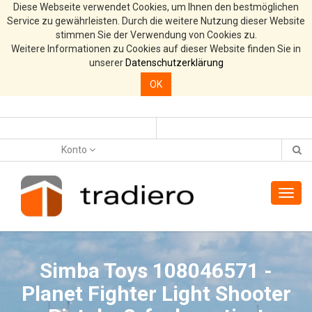
Diese Webseite verwendet Cookies, um Ihnen den bestmöglichen
Service zu gewährleisten. Durch die weitere Nutzung dieser Website
stimmen Sie der Verwendung von Cookies zu.
Weitere Informationen zu Cookies auf dieser Website finden Sie in
unserer
Datenschutzerklärung
OK
Konto
Toggl
navig
Simba Toys 108046571 -
Planet Fighter Light Shooter