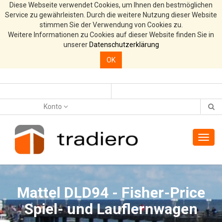
Diese Webseite verwendet Cookies, um Ihnen den bestmöglichen
Service zu gewährleisten. Durch die weitere Nutzung dieser Website
stimmen Sie der Verwendung von Cookies zu.
Weitere Informationen zu Cookies auf dieser Website finden Sie in
unserer
Datenschutzerklärung
OK
Konto
Toggl
navig
Mattel DLD94 - Fisher-Price
Spiel- und Lauflernwagen