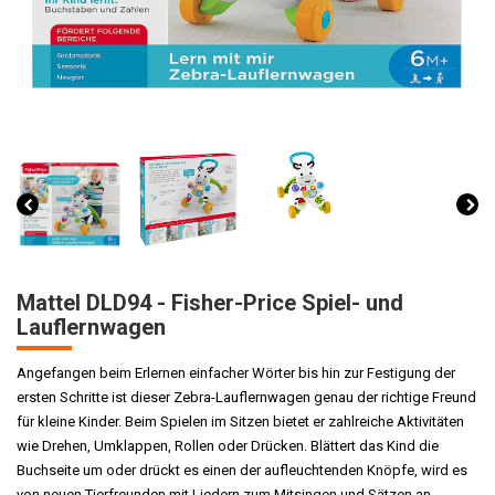
Mattel DLD94 - Fisher-Price Spiel- und
Lauflernwagen
Angefangen beim Erlernen einfacher Wörter bis hin zur Festigung der
ersten Schritte ist dieser Zebra-Lauflernwagen genau der richtige Freund
für kleine Kinder. Beim Spielen im Sitzen bietet er zahlreiche Aktivitäten
wie Drehen, Umklappen, Rollen oder Drücken. Blättert das Kind die
Buchseite um oder drückt es einen der aufleuchtenden Knöpfe, wird es
von neuen Tierfreunden mit Liedern zum Mitsingen und Sätzen an