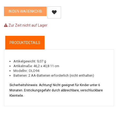
IN DEN WARENKORB
Zur Zeit nicht auf Lager
PRODUKTDETAILS
Artikelgewicht: 9,07 g
Artikelmaße: 46,2 x 40,8 11 cm
Modellnr.: DLD94
Batterien: 2 AA-Batterien erforderlich (nicht enthalten)
Sicherheitshinweis: Achtung! Nicht geeignet für Kinder unter 6
Monaten. Erstickungsgefahr durch abbrechbare, verschluckbare
Kleinteile.