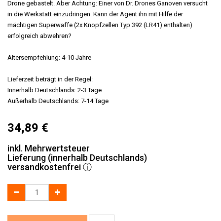
Drone gebastelt. Aber Achtung: Einer von Dr. Drones Ganoven versucht
in die Werkstatt einzudringen. Kann der Agent ihn mit Hilfe der
mächtigen Superwaffe (2x Knopfzellen Typ 392 (LR41) enthalten)
erfolgreich abwehren?
Altersempfehlung: 4-10 Jahre
Lieferzeit beträgt in der Regel:
Innerhalb Deutschlands: 2-3 Tage
Außerhalb Deutschlands: 7-14 Tage
34,89
€
inkl. Mehrwertsteuer
Lieferung (innerhalb Deutschlands)
versandkostenfrei
ⓘ