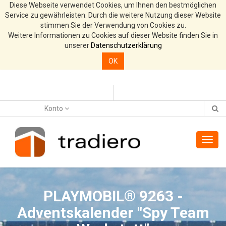
Diese Webseite verwendet Cookies, um Ihnen den bestmöglichen
Service zu gewährleisten. Durch die weitere Nutzung dieser Website
stimmen Sie der Verwendung von Cookies zu.
Weitere Informationen zu Cookies auf dieser Website finden Sie in
unserer
Datenschutzerklärung
OK
Konto
Toggl
navig
PLAYMOBIL® 9263 -
Adventskalender "Spy Team