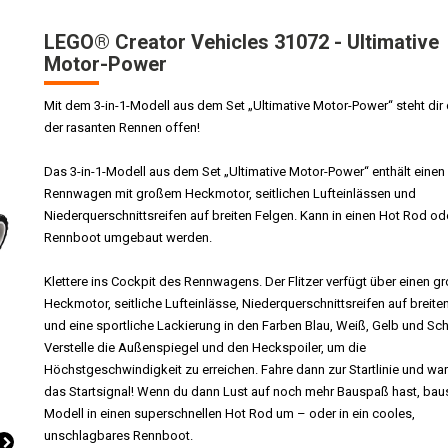
LEGO® Creator Vehicles 31072 - Ultimative
Motor-Power
Mit dem 3-in-1-Modell aus dem Set „Ultimative Motor-Power“ steht dir 
der rasanten Rennen offen!
Das 3-in-1-Modell aus dem Set „Ultimative Motor-Power“ enthält einen
Rennwagen mit großem Heckmotor, seitlichen Lufteinlässen und
Niederquerschnittsreifen auf breiten Felgen. Kann in einen Hot Rod od
Rennboot umgebaut werden.
Klettere ins Cockpit des Rennwagens. Der Flitzer verfügt über einen g
Heckmotor, seitliche Lufteinlässe, Niederquerschnittsreifen auf breite
und eine sportliche Lackierung in den Farben Blau, Weiß, Gelb und Sc
Verstelle die Außenspiegel und den Heckspoiler, um die
Höchstgeschwindigkeit zu erreichen. Fahre dann zur Startlinie und war
das Startsignal! Wenn du dann Lust auf noch mehr Bauspaß hast, bau
Modell in einen superschnellen Hot Rod um – oder in ein cooles,
unschlagbares Rennboot.