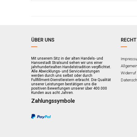
ÜBER UNS
RECHT
Mit unserem Sitz in der alten Handels- und
Impress
Hansestadt Stralsund sehen wir uns einer
Allgemei
jahrhundertealten Handelstradition verpflichtet.
Alle Abwicklungs- und Serviceleistungen
Widerruf
werden durch uns selbst oder durch
Fullfillment-Dienstleistern erbracht. Die Qualität
Datensch
unserer Leistungen bestätigen uns die
positiven Bewertungen unserer über 400.000
Kunden aus acht Jahren.
Zahlungssymbole