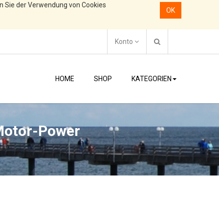
en Sie der Verwendung von Cookies
OK
Konto
HOME
SHOP
KATEGORIEN
 Motor-Power