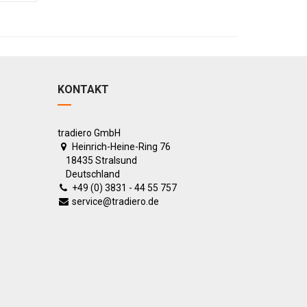
KONTAKT
tradiero GmbH
Heinrich-Heine-Ring 76
18435 Stralsund
Deutschland
+49 (0) 3831 - 44 55 757
service@tradiero.de