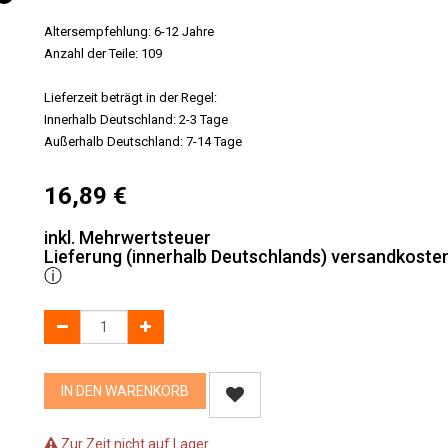
Altersempfehlung: 6-12 Jahre
Anzahl der Teile: 109
Lieferzeit beträgt in der Regel:
Innerhalb Deutschland: 2-3 Tage
Außerhalb Deutschland: 7-14 Tage
16,89
€
inkl. Mehrwertsteuer
Lieferung (innerhalb Deutschlands) versandkosten
ⓘ
IN DEN WARENKORB
Zur Zeit nicht auf Lager