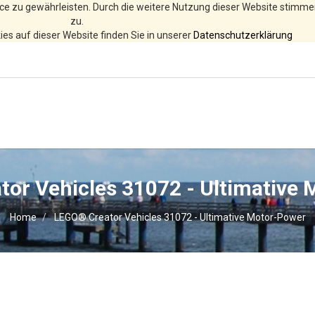
ce zu gewährleisten. Durch die weitere Nutzung dieser Website stimm
zu.
es auf dieser Website finden Sie in unserer
Datenschutzerklärung
or Vehicles 31072 - Ultimative
Home
LEGO® Creator Vehicles 31072 - Ultimative Motor-Power