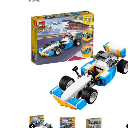
Power