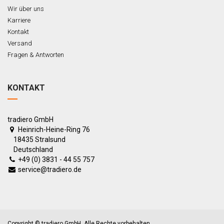
Wir über uns
Karriere
Kontakt
Versand
Fragen & Antworten
KONTAKT
tradiero GmbH
Heinrich-Heine-Ring 76
18435 Stralsund
Deutschland
+49 (0) 3831 - 44 55 757
service@tradiero.de
Copyright ©
tradiero GmbH
. Alle Rechte vorbehalten.