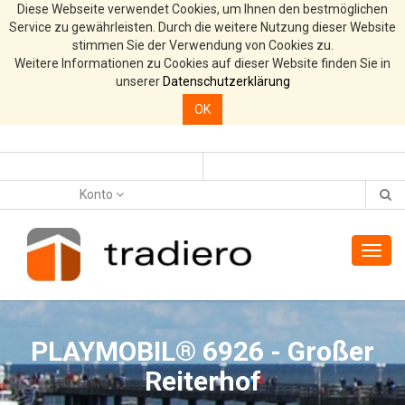
Diese Webseite verwendet Cookies, um Ihnen den bestmöglichen
Service zu gewährleisten. Durch die weitere Nutzung dieser Website
stimmen Sie der Verwendung von Cookies zu.
Weitere Informationen zu Cookies auf dieser Website finden Sie in
unserer
Datenschutzerklärung
OK
Konto
Toggl
navig
PLAYMOBIL® 6926 - Großer
Reiterhof