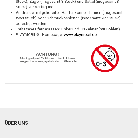
Stück), Zügel (insgesamt 3 Stück) und Sättel (insgesamt 3
Stück) zur Verfügung.
An drei der mitgelieferten Halfter können Turnier- (insgesamt
zwei Stück) oder Schmuckschleifen (insgesamt vier Stück)
befestigt werden.
Enthaltene Pferderassen: Tinker und Trakehner (mit Fohlen).
PLAYMOBIL® -Homepage:
www.playmobil.de
ÜBER UNS