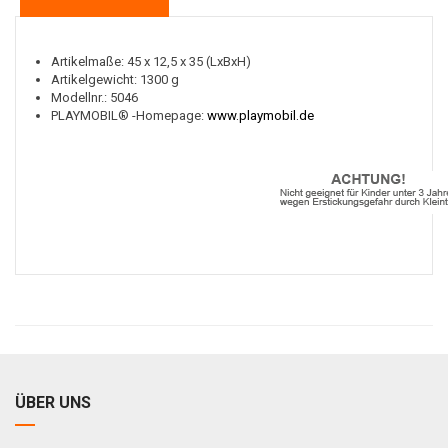
Artikelmaße: 45 x 12,5 x 35 (LxBxH)
Artikelgewicht: 1300 g
Modellnr.: 5046
PLAYMOBIL® -Homepage:
www.playmobil.de
ÜBER UNS