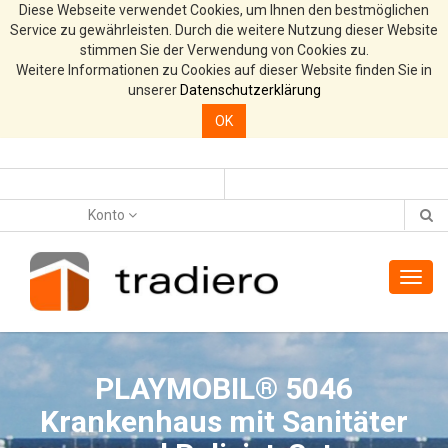
Diese Webseite verwendet Cookies, um Ihnen den bestmöglichen
Service zu gewährleisten. Durch die weitere Nutzung dieser Website
stimmen Sie der Verwendung von Cookies zu.
Weitere Informationen zu Cookies auf dieser Website finden Sie in
unserer
Datenschutzerklärung
OK
Konto
Toggl
navig
PLAYMOBIL® 5046
Krankenhaus mit Sanitäter