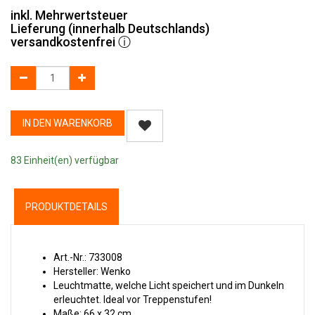
inkl. Mehrwertsteuer
Lieferung (innerhalb Deutschlands)
versandkostenfrei
ⓘ
IN DEN WARENKORB
83 Einheit(en) verfügbar
PRODUKTDETAILS
Art.-Nr.: 733008
Hersteller: Wenko
Leuchtmatte, welche Licht speichert und im Dunkeln
erleuchtet. Ideal vor Treppenstufen!
Maße: 66 x 32 cm