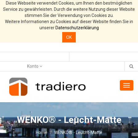
Diese Webseite verwendet Cookies, um Ihnen den bestmöglichen
Service zu gewährleisten. Durch die weitere Nutzung dieser Website
stimmen Sie der Verwendung von Cookies zu.
Weitere Informationen zu Cookies auf dieser Website finden Sie in
unserer
Datenschutzerklärung
OK
Konto
Toggl
navig
WENKO® - Leucht-Matte
Home
WENKO® - Leucht-Matte