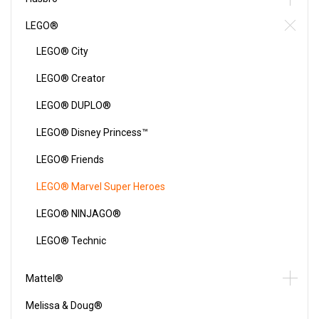
LEGO®
LEGO® City
LEGO® Creator
LEGO® DUPLO®
LEGO® Disney Princess™
LEGO® Friends
LEGO® Marvel Super Heroes
LEGO® NINJAGO®
LEGO® Technic
Mattel®
Melissa & Doug®