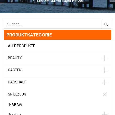
LEGO® Marvel Super Heroes
PRODUKTKATEGORIE
ALLE PRODUKTE
BEAUTY
GARTEN
HAUSHALT
SPIELZEUG
HABA®
Hasbro