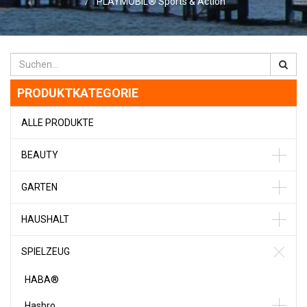
PLAYMOBIL® Sports & Action
PRODUKTKATEGORIE
ALLE PRODUKTE
BEAUTY
GARTEN
HAUSHALT
SPIELZEUG
HABA®
Hasbro