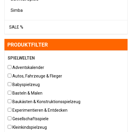
Simba
SALE %
PRODUKTFILTER
SPIELWELTEN
Adventskalender
Autos, Fahrzeuge & Flieger
Babyspielzeug
Basteln & Malen
Baukästen & Konstruktionsspielzeug
Experimentieren & Entdecken
Gesellschaftsspiele
Kleinkindspielzeug