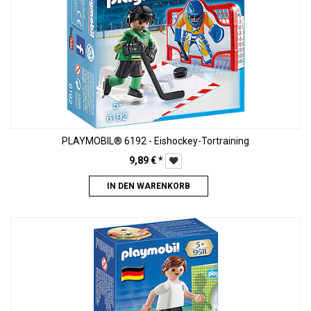
PLAYMOBIL® 6192 - Eishockey-Tortraining
9,89
€
*
IN DEN WARENKORB