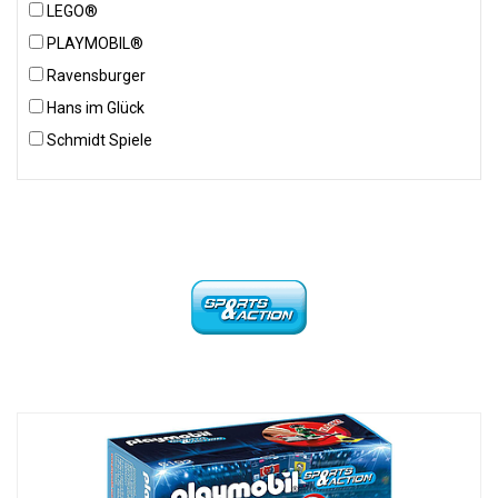
LEGO®
PLAYMOBIL®
Ravensburger
Hans im Glück
Schmidt Spiele