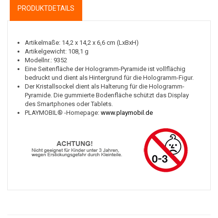
PRODUKTDETAILS
Artikelmaße: 14,2 x 14,2 x 6,6 cm (LxBxH)
Artikelgewicht: 108,1 g
Modellnr.: 9352
Eine Seitenfläche der Hologramm-Pyramide ist vollflächig
bedruckt und dient als Hintergrund für die Hologramm-Figur.
Der Kristallsockel dient als Halterung für die Hologramm-
Pyramide. Die gummierte Bodenfläche schützt das Display
des Smartphones oder Tablets.
PLAYMOBIL® -Homepage:
www.playmobil.de