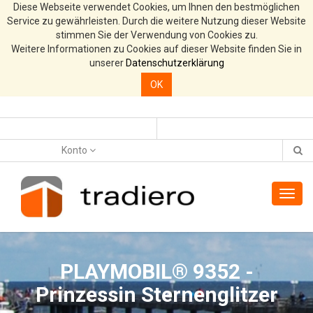
Diese Webseite verwendet Cookies, um Ihnen den bestmöglichen
Service zu gewährleisten. Durch die weitere Nutzung dieser Website
stimmen Sie der Verwendung von Cookies zu.
Weitere Informationen zu Cookies auf dieser Website finden Sie in
unserer
Datenschutzerklärung
OK
Konto
Toggl
navig
PLAYMOBIL® 9352 -
Prinzessin Sternenglitzer