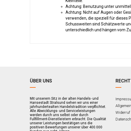
Kleinteile.
Achtung: Benutzung unter unmittel
Achtung: Nicht auf Augen oder Gesi
verwenden, die speziell für dieses P
Schussweiten sind Schätzwerte und 
unterschiedlich und hängen vom Zu
ÜBER UNS
RECHT
Mit unserem Sitz in der alten Handels- und
Impress
Hansestadt Stralsund sehen wir uns einer
Allgemei
jahrhundertealten Handelstradition verpflichtet.
Alle Abwicklungs- und Serviceleistungen
Widerruf
werden durch uns selbst oder durch
Fullfillment-Dienstleistern erbracht. Die Qualität
Datensch
unserer Leistungen bestätigen uns die
positiven Bewertungen unserer über 400.000