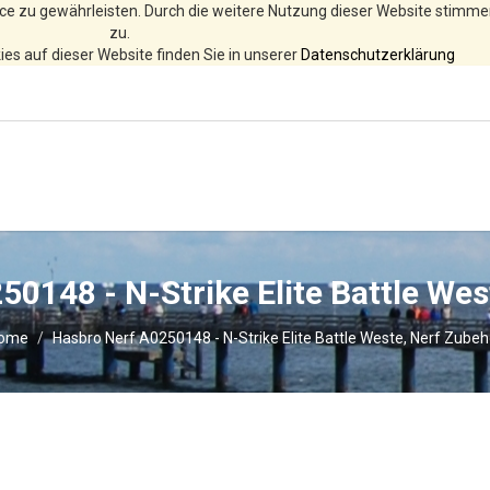
ce zu gewährleisten. Durch die weitere Nutzung dieser Website stimm
zu.
es auf dieser Website finden Sie in unserer
Datenschutzerklärung
0148 - N-Strike Elite Battle We
ome
Hasbro Nerf A0250148 - N-Strike Elite Battle Weste, Nerf Zubeh