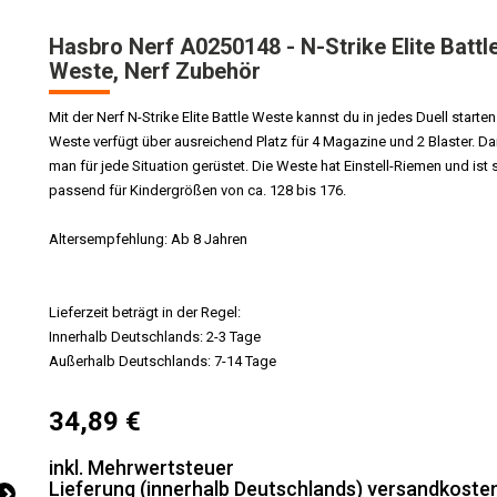
Hasbro Nerf A0250148 - N-Strike Elite Battl
Weste, Nerf Zubehör
Mit der Nerf N-Strike Elite Battle Weste kannst du in jedes Duell starten
Weste verfügt über ausreichend Platz für 4 Magazine und 2 Blaster. Dam
man für jede Situation gerüstet. Die Weste hat Einstell-Riemen und ist 
passend für Kindergrößen von ca. 128 bis 176.
Altersempfehlung: Ab 8 Jahren
Lieferzeit beträgt in der Regel:
Innerhalb Deutschlands: 2-3 Tage
Außerhalb Deutschlands: 7-14 Tage
34,89
€
inkl. Mehrwertsteuer
Lieferung (innerhalb Deutschlands) versandkosten