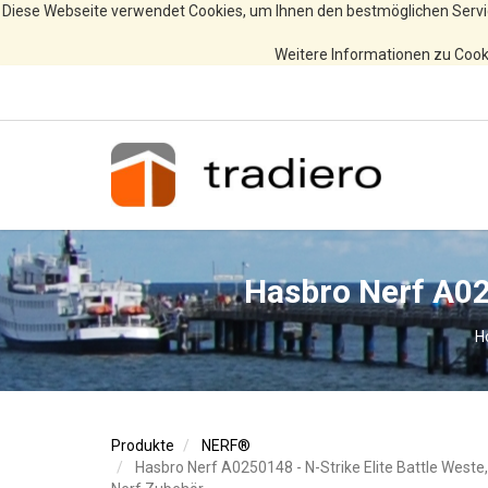
Diese Webseite verwendet Cookies, um Ihnen den bestmöglichen Servi
Weitere Informationen zu Cooki
Hasbro Nerf A025
H
Produkte
NERF®
Hasbro Nerf A0250148 - N-Strike Elite Battle Weste,