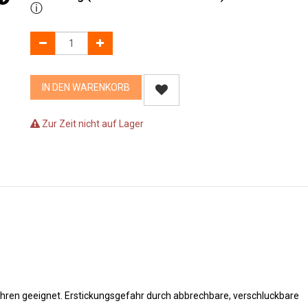
ⓘ
IN DEN WARENKORB
Zur Zeit nicht auf Lager
Jahren geeignet. Erstickungsgefahr durch abbrechbare, verschluckbare