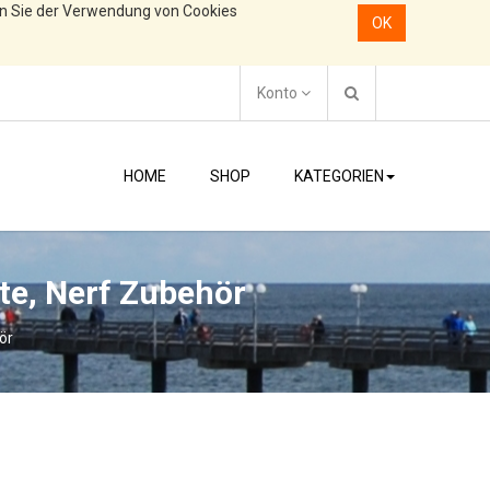
en Sie der Verwendung von Cookies
OK
Konto
HOME
SHOP
KATEGORIEN
ste, Nerf Zubehör
ör