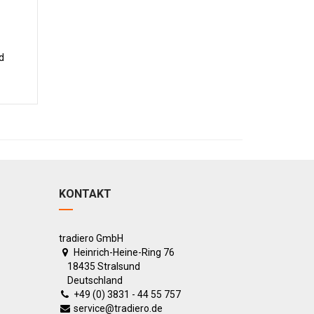
d
KONTAKT
tradiero GmbH
Heinrich-Heine-Ring 76
18435 Stralsund
Deutschland
+49 (0) 3831 - 44 55 757
service@tradiero.de